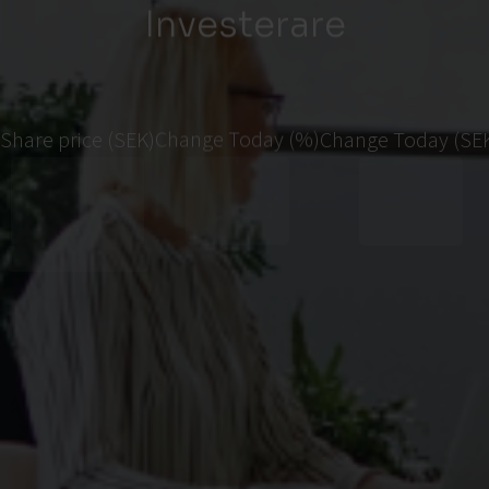
Investerare
Share price (SEK)
Change Today (%)
Change Today (SE
00:00:00 0000-00-00