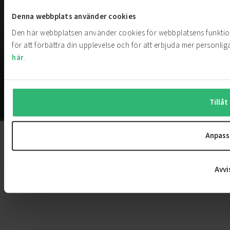
Denna webbplats använder cookies
Den här webbplatsen använder cookies för webbplatsens funktio
för att förbättra din upplevelse och för att erbjuda mer personliga
här
.
Tillåt 
Anpass
Avvi