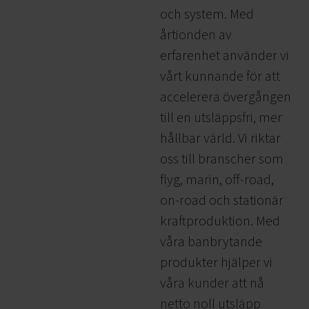
och system. Med
årtionden av
erfarenhet använder vi
vårt kunnande för att
accelerera övergången
till en utsläppsfri, mer
hållbar värld. Vi riktar
oss till branscher som
flyg, marin, off-road,
on-road och stationär
kraftproduktion. Med
våra banbrytande
produkter hjälper vi
våra kunder att nå
netto noll utsläpp