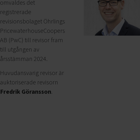
omvaldes det
registrerade
revisionsbolaget Öhrlings
PricewaterhouseCoopers
AB (PwC) till revisor fram
till utgången av
årsstämman 2024.
Huvudansvarig revisor är
auktoriserade revisorn
Fredrik Göransson
.