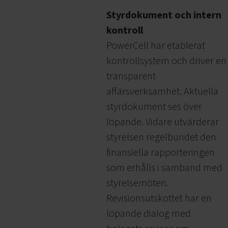
Styrdokument och intern
kontroll
PowerCell har etablerat
kontrollsystem och driver en
transparent
affärsverksamhet. Aktuella
styrdokument ses över
löpande. Vidare utvärderar
styrelsen regelbundet den
finansiella rapporteringen
som erhålls i samband med
styrelsemöten.
Revisionsutskottet har en
löpande dialog med