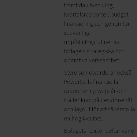
framtida utveckling,
kvartalsrapporter, budget,
finansiering och genomför
sedvanliga
uppföljningsrutiner av
bolagets strategiska och
operativa verksamhet.
Styrelsen utvärderar också
PowerCells finansiella
rapportering varje år och
ställer krav på dess innehåll
och layout för att säkerställa
en hög kvalitet.
Bolagets revisor deltar varje