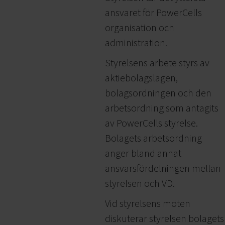
ansvaret för PowerCells
organisation och
administration.
Styrelsens arbete styrs av
aktiebolagslagen,
bolagsordningen och den
arbetsordning som antagits
av PowerCells styrelse.
Bolagets arbetsordning
anger bland annat
ansvarsfördelningen mellan
styrelsen och VD.
Vid styrelsens möten
diskuterar styrelsen bolagets