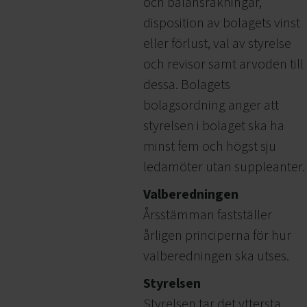
och balansräkningar,
disposition av bolagets vinst
eller förlust, val av styrelse
och revisor samt arvoden till
dessa. Bolagets
bolagsordning anger att
styrelsen i bolaget ska ha
minst fem och högst sju
ledamöter utan suppleanter.
Valberedningen
Årsstämman fastställer
årligen principerna för hur
valberedningen ska utses.
Styrelsen
Styrelsen tar det yttersta