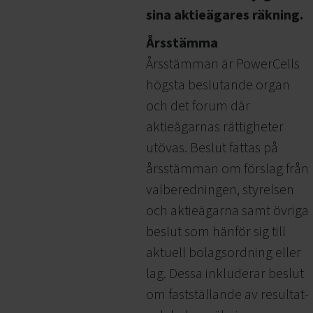
sina aktieägares räkning.
Årsstämma
Årsstämman är PowerCells
högsta beslutande organ
och det forum där
aktieägarnas rättigheter
utövas. Beslut fattas på
årsstämman om förslag från
valberedningen, styrelsen
och aktieägarna samt övriga
beslut som hänför sig till
aktuell bolagsordning eller
lag. Dessa inkluderar beslut
om fastställande av resultat-