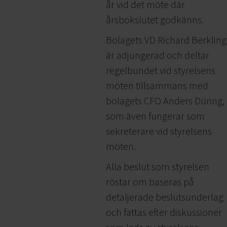
år vid det möte där
årsbokslutet godkänns.
Bolagets VD Richard Berkling
är adjungerad och deltar
regelbundet vid styrelsens
möten tillsammans med
bolagets CFO Anders Düring,
som även fungerar som
sekreterare vid styrelsens
möten.
Alla beslut som styrelsen
röstar om baseras på
detaljerade beslutsunderlag
och fattas efter diskussioner