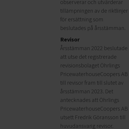
observerar och utvärderar
tillämpningen av de riktlinjer
för ersättning som
beslutades på årsstämman.
Revisor
Årsstämman 2022 beslutade
att utse det registrerade
revisionsbolaget Öhrlings
PricewaterhouseCoopers AB
till revisor fram till slutet av
årsstämman 2023. Det
antecknades att Öhrlings
PricewaterhouseCoopers AB
utsett Fredrik Göransson till
huvudansvarig revisor.